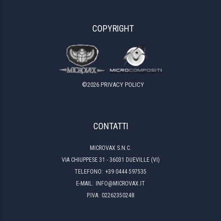
COPYRIGHT
©
2026
PRIVACY POLICY
CONTATTI
MICROVAX S.N.C.
VIA CHIUPPESE 31 - 36031 DUEVILLE (VI)
TELEFONO:
+39 0444 597535
E-MAIL:
INFO@MICROVAX.IT
P.IVA:
02262350248